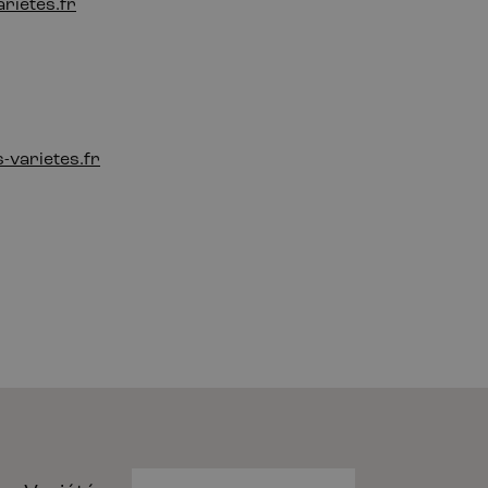
rietes.fr
-varietes.fr