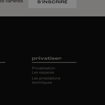
es
Variétés
S'INSCRIRE
privatiser
Privatisation
Les espaces
Les prestations
techniques