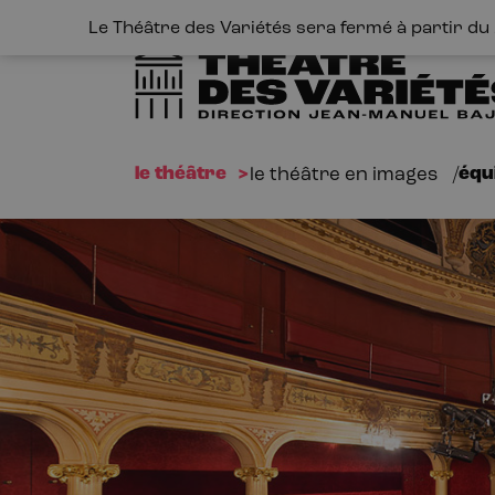
Le Théâtre des Variétés sera fermé à partir du 1
le théâtre
équ
le théâtre en images