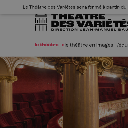
Le Théâtre des Variétés sera fermé à partir du 1
le théâtre
le théâtre en images
équ