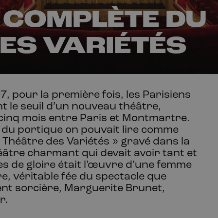
E COMPLÈTE DU
ES VARIÉTÉS
7, pour la première fois, les Parisiens
t le seuil d’un nouveau théâtre,
cinq
mois entre Paris et Montmartre.
u du portique on pouvait lire comme
Théâtre
des
Variétés
» gravé dans la
éâtre charmant qui devait avoir tant et
es de gloire était l’œuvre d’une femme
e, véritable fée du spectacle que
ent sorcière, Marguerite
Brunet,
r.