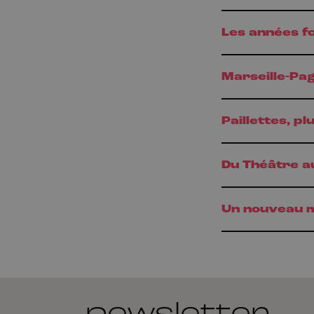
Les années fo
Marseille-Pa
Paillettes, p
Du Théâtre a
Un nouveau m
newsletter