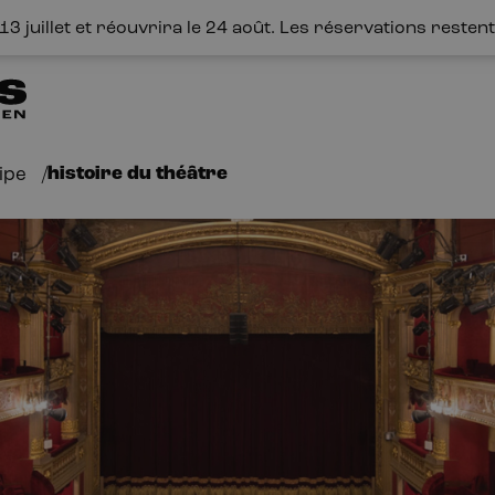
3 juillet et réouvrira le 24 août. Les réservations restent 
histoire du théâtre
ipe