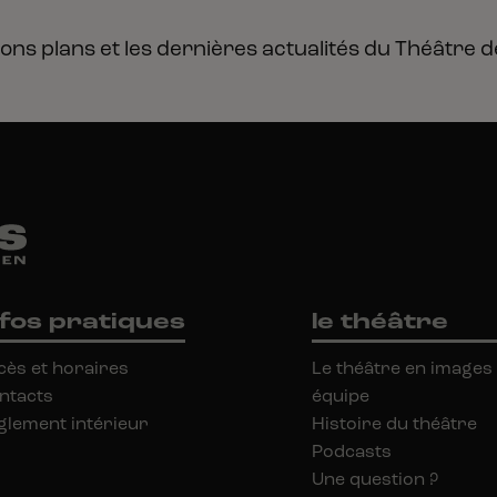
ons plans et les dernières actualités du Théâtre
d
nfos pratiques
le théâtre
cès et horaires
Le théâtre en images
ntacts
équipe
glement intérieur
Histoire du théâtre
Podcasts
Une question ?