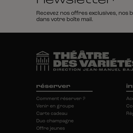
Recevez nos offres exclusives, nos b
dans votre boîte
mail.
réserver
i
Comment réserver ?
Ac
Venir en groupe
Co
Carte cadeau
Rè
Duo champagne
Offre jeunes