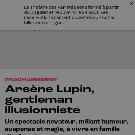
Le Théâtre des Variétés sera fermé à partir
du 13 juillet et réouvrira le 24 août. Les
réservations restent ouvertes sur notre
billetterie en ligne.
PROCHAINEMENT
Arsène Lupin,
gentleman
illusionniste
Un spectacle novateur, mêlant humour,
suspense et magie, à vivre en famille