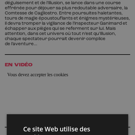
déguisement et de l’illusion, se lance dans une course
effrénée pour déjouer sa plus redoutable adversaire, la
Comtesse de Cagliostro. Entre poursuites haletantes,
tours de magie époustouflants et énigmes mystérieuses,
il devra tromper la vigilance de l’inspecteur Ganimard et
échapper aux pièges qui se referment sur lui. Mais
attention, dans cet univers où tout n’est qu’illusion,
chaque spectateur pourrait devenir complice
de
l’aventure…
EN VIDÉO
Ce site Web utilise des