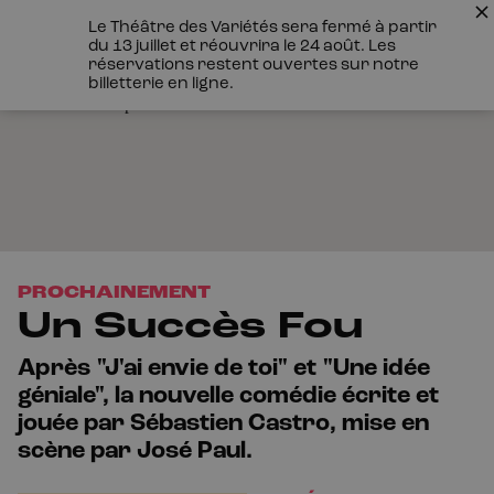
Le Théâtre des Variétés sera fermé à partir
du 13 juillet et réouvrira le 24 août. Les
réservations restent ouvertes sur notre
billetterie en ligne.
PROCHAINEMENT
Un Succès Fou
Après "J'ai envie de toi" et "Une idée
géniale", la nouvelle comédie écrite et
jouée par Sébastien Castro, mise en
scène par José Paul.